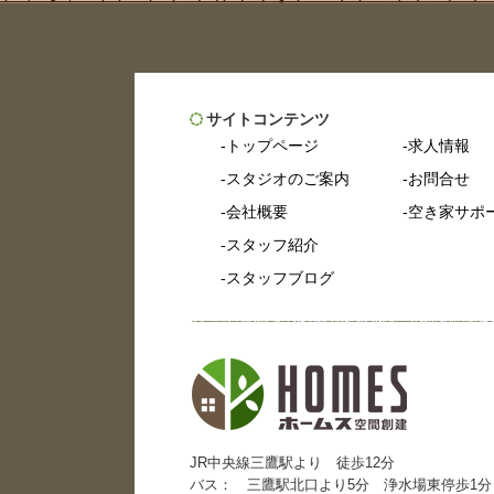
サイトコンテンツ
トップページ
求人情報
スタジオのご案内
お問合せ
会社概要
空き家サポ
スタッフ紹介
スタッフブログ
JR中央線三鷹駅より 徒歩12分
バス： 三鷹駅北口より5分 浄水場東停歩1分