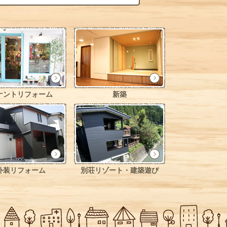
ナントリフォーム
新築
外装リフォーム
別荘リゾート・建築遊び