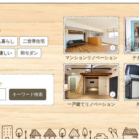
人暮らし
二世帯住宅
優しい
和モダン
マンションリノベーション
テ
キーワード検索
一戸建てリノベーション