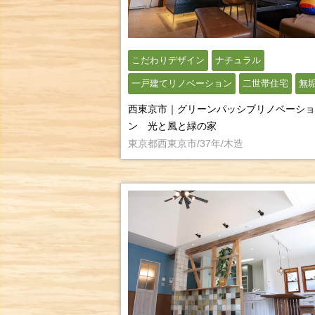
こだわりデザイン
ナチュラル
一戸建てリノベーション
二世帯住宅
無
西東京市｜グリーンパッシブリノベーショ
ン 光と風と緑の家
東京都西東京市/37年/木造