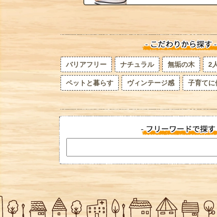
バリアフリー
ナチュラル
無垢の木
2
ペットと暮らす
ヴィンテージ感
子育てに