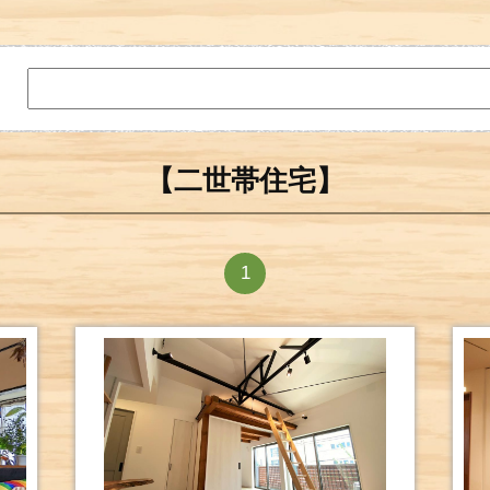
【二世帯住宅】
1