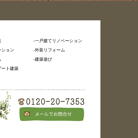
覧
一戸建てリノベーション
ーション
外装リフォーム
ム
建築遊び
ゾート建築