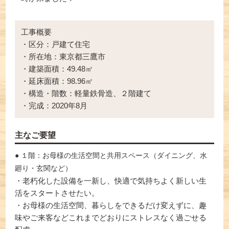
工事概要
・区分：戸建て住宅
・所在地：東京都三鷹市
・建築面積：49.48㎡
・延床面積：98.96㎡
・構造・階数：軽量鉄骨造、２階建て
・完成：2020年8月
主なご要望
● １階：お母様の生活空間と共用スペース（ダイニング、水
廻り・玄関など）
・老朽化した設備を一新し、快適で気持ちよく新しい生
活をスタートさせたい。
・お母様の生活空間、暮らしをできるだけ変えずに、趣
味やご来客などこれまでどおりにストレスなく過ごせる