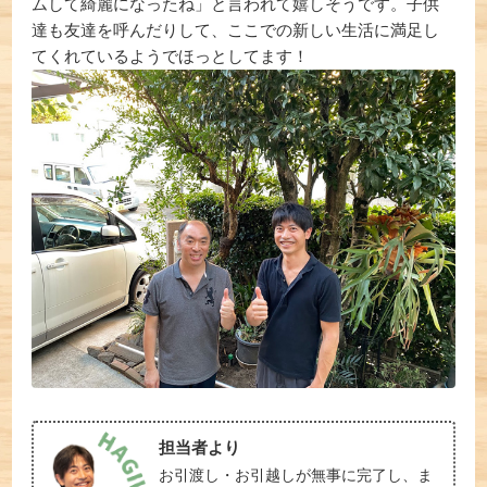
ムして綺麗になったね」と言われて嬉しそうです。子供
達も友達を呼んだりして、ここでの新しい生活に満足し
てくれているようでほっとしてます！
担当者より
お引渡し・お引越しが無事に完了し、ま