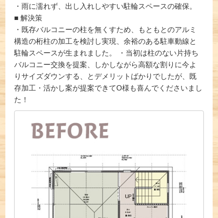
・雨に濡れず、出し入れしやすい駐輪スペースの確保。
■ 解決策
・既存バルコニーの柱を無くすため、もともとのアルミ
構造の桁柱の加工を検討し実現、余裕のある駐車動線と
駐輪スペースが生まれました。 ・当初は柱のない片持ち
バルコニー交換を提案、しかしながら高額な割りに今よ
りサイズダウンする、とデメリットばかりでしたが、既
存加工・活かし案が提案できてO様も喜んでくださいまし
た！