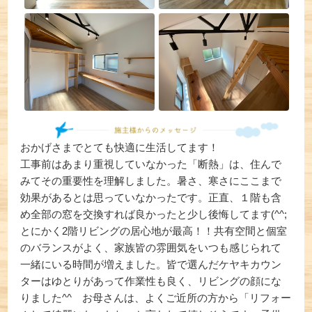
おかげさまでとても快適に生活してます！
工事前はあまり重視していなかった「断熱」は、住んで
みてその重要性を理解しました。暑さ、寒さにここまで
効果があるとは思っていなかったです。正直、１階も含
め全部の窓を交換すれば良かったと少し後悔してます(^^;
とにかく2階リビングの居心地が最高！！共有空間と個室
のバランスがよく、家族皆の雰囲気をいつも感じられて
一緒にいる時間が増えました。皆で選んだケヤキカウン
ターはゆとりがあって作業性も良く、リビングの顔にな
りました^^ お母さんは、よくご近所の方から「リフォー