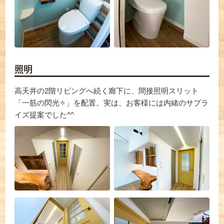
照明
高天井の2階リビングへ続く廊下に、間接照明スリット
「一筋の閃光✧」を配置。実は、お客様には内緒のサプラ
イズ提案でした^^