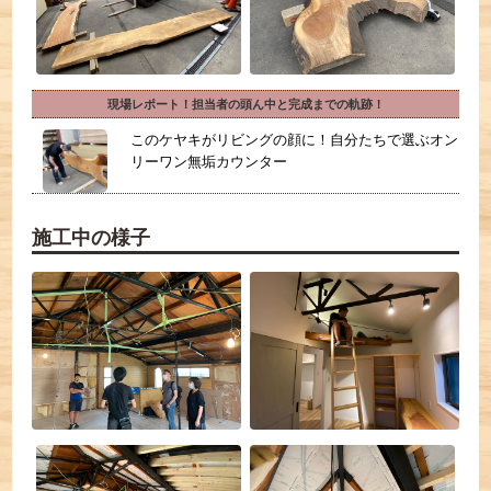
現場レポート！担当者の頭ん中と完成までの軌跡！
このケヤキがリビングの顔に！自分たちで選ぶオン
リーワン無垢カウンター
施工中の様子