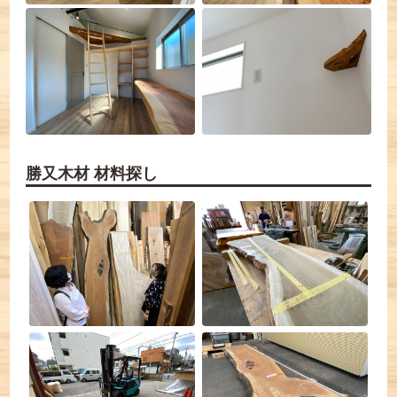
勝又木材 材料探し