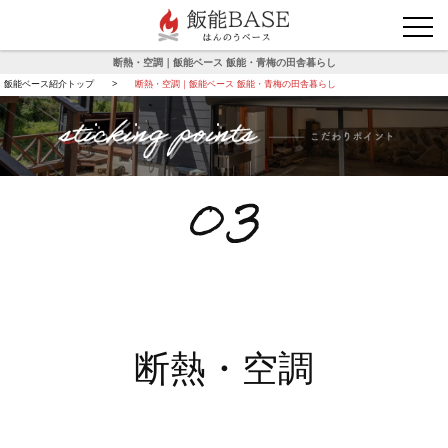
お問い合わせ
断熱・空調｜飯能ベース 飯能・青梅の田舎暮らし
飯能ベース紹介トップ
断熱・空調｜飯能ベース 飯能・青梅の田舎暮らし
断熱・空調