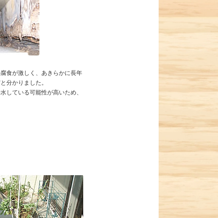
の腐食が激しく、あきらかに長年
だと分かりました。
漏水している可能性が高いため、