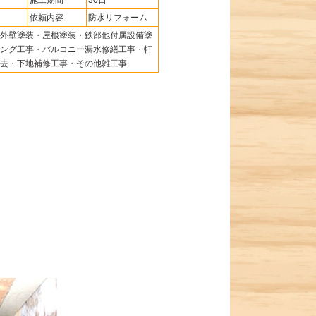
施工期間
30日
依頼内容
防水リフォーム
外壁塗装・屋根塗装・鉄部他付属設備塗
ング工事・バルコニー漏水修繕工事・軒
去・下地補修工事・その他雑工事