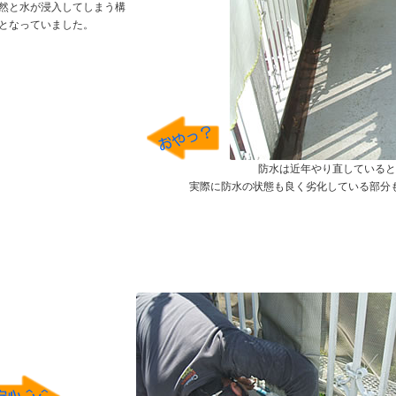
然と水が浸入してしまう構
となっていました。
防水は近年やり直していると
実際に防水の状態も良く劣化している部分