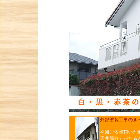
外部塗装工事のき
今回ご依頼頂いた
天井部分」がたる