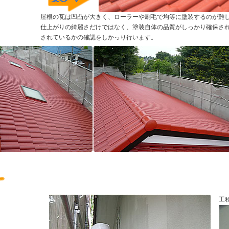
屋根の瓦は凹凸が大きく、ローラーや刷毛で均等に塗装するのが難
仕上がりの綺麗さだけではなく、塗装自体の品質がしっかり確保さ
されているかの確認をしかっり行います。
工