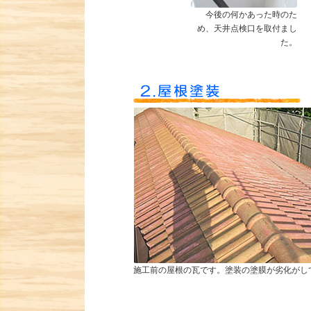
今後の何かあった時のた
め、天井点検口を取付まし
た。
施工前の屋根の瓦です。塗装の塗膜が劣化がし