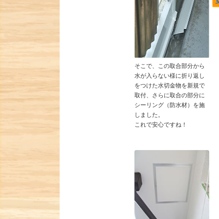
そこで、この取合部分から
水が入らない様に折り返し
をつけた水切金物を新規で
取付、さらに取合の部分に
シーリング（防水材）を施
しました。
これで安心ですね！