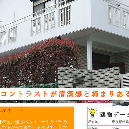
っかけ・・・
練馬区戸建はバルコニー下の「軒の
所在地
東京都練馬
んで下がってきている状況で、天井