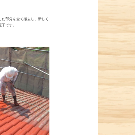
した部分を全て撤去し、新しく
完了です。