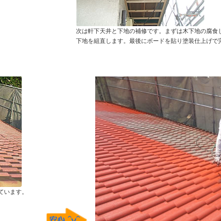
次は軒下天井と下地の補修です。まずは木下地の腐食
下地を組直します。最後にボードを貼り塗装仕上げで
ています。