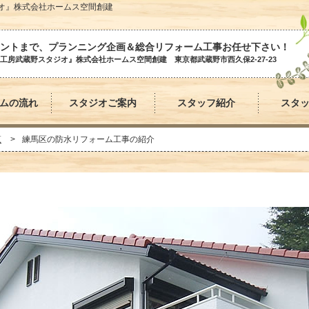
オ』株式会社ホームス空間創建
ントまで、プランニング企画＆総合リフォーム工事お任せ下さい！
工房武蔵野スタジオ』株式会社ホームス空間創建 東京都武蔵野市西久保2-27-23
ムの流れ
スタジオご案内
スタッフ紹介
スタ
覧
練馬区の防水リフォーム工事の紹介