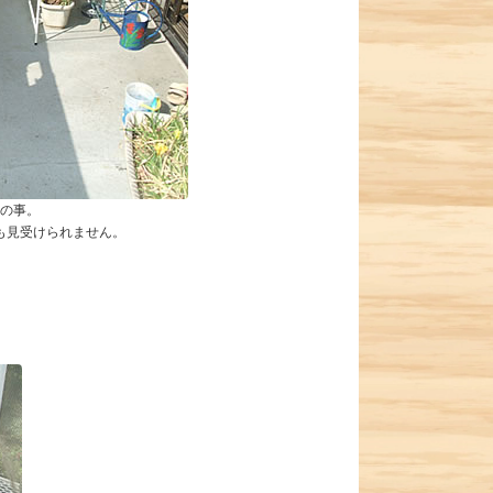
の事。
も見受けられません。