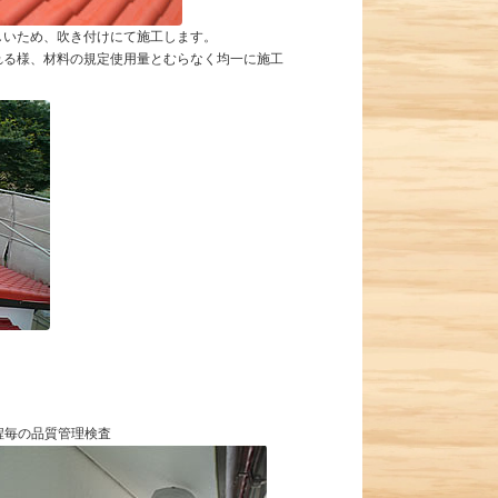
しいため、吹き付けにて施工します。
れる様、材料の規定使用量とむらなく均一に施工
程毎の品質管理検査