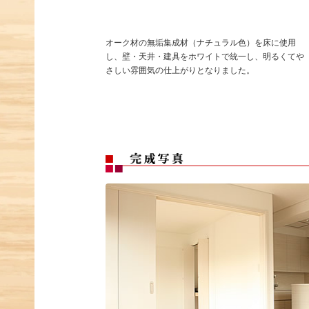
オーク材の無垢集成材（ナチュラル色）を床に使用
し、壁・天井・建具をホワイトで統一し、明るくてや
さしい雰囲気の仕上がりとなりました。