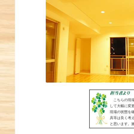
こちらの現場
して大幅に変
現場の状態を
具等は良く考
と思います。