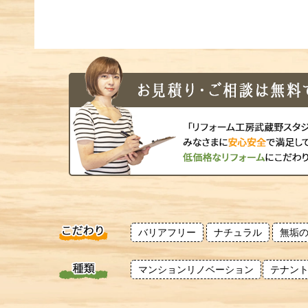
バリアフリー
ナチュラル
無垢
マンションリノベーション
テナン