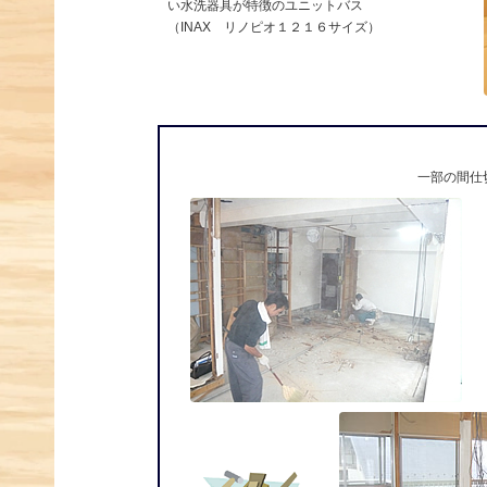
い水洗器具が特徴のユニットバス
（INAX リノピオ１２１６サイズ）
一部の間仕