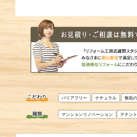
バリアフリー
ナチュラル
無垢
マンションリノベーション
テナン