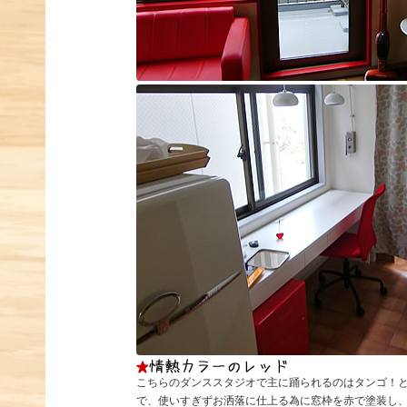
こちらのダンススタジオで主に踊られるのはタンゴ！
で、使いすぎずお洒落に仕上る為に窓枠を赤で塗装し