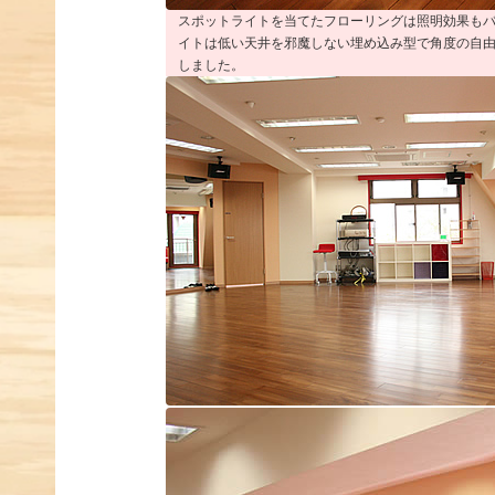
スポットライトを当てたフローリングは照明効果も
イトは低い天井を邪魔しない埋め込み型で角度の自
しました。