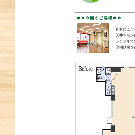
・床材にこだ
・天井を高が
・シンプルで
・照明効果を