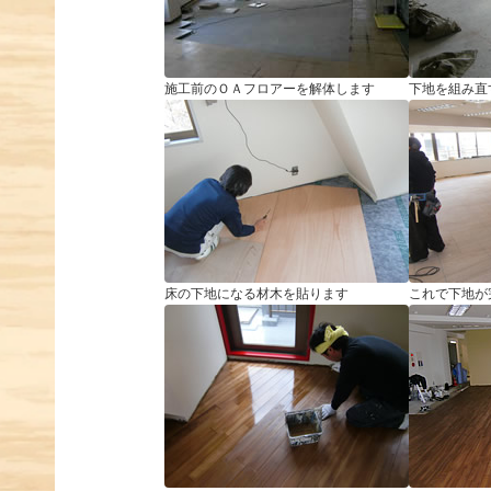
施工前のＯＡフロアーを解体します
下地を組み直
床の下地になる材木を貼ります
これで下地が