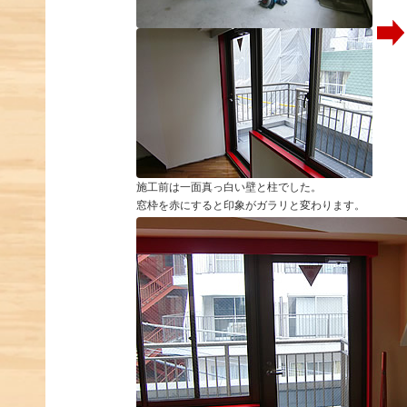
施工前は一面真っ白い壁と柱でした。
窓枠を赤にすると印象がガラリと変わります。