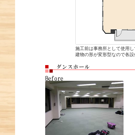
施工前は事務所として使用し
建物の形が変形型なので各設