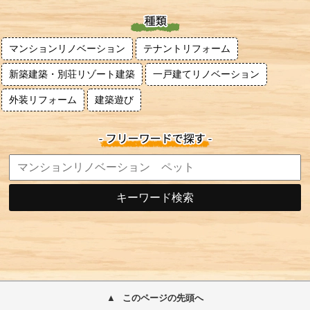
マンションリノベーション
テナントリフォーム
新築建築・別荘リゾート建築
一戸建てリノベーション
外装リフォーム
建築遊び
キーワード検索
このページの先頭へ