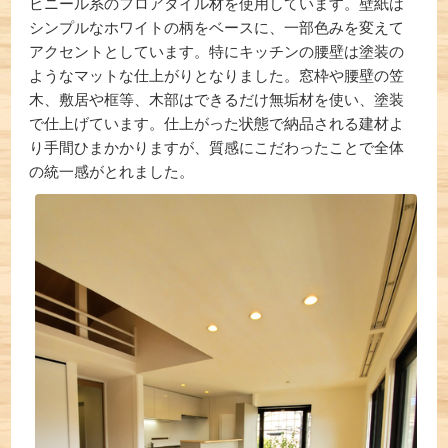
ビニール系のフロアタイル材を使用しています。壁紙は
シンプルなホワイトの柄をベースに、一部色みを変えて
アクセントとしています。特にキッチンの腰壁は塗装の
ようなマットな仕上がりとなりました。窓枠や腰壁の笠
木、敷居や框等、木部はできるだけ無垢材を使い、塗装
で仕上げています。仕上がった状態で納品される建材よ
り手間ひまかかりますが、質感にこだわったことで全体
の統一感がとれました。