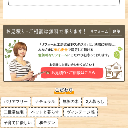
バリアフリー
ナチュラル
無垢の木
2人暮らし
二世帯住宅
ペットと暮らす
ヴィンテージ感
子育てに優しい
和モダン