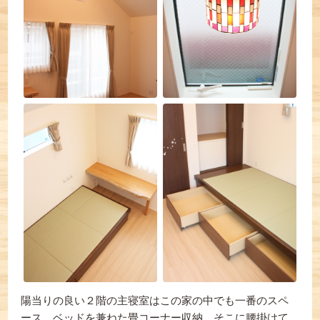
陽当りの良い２階の主寝室はこの家の中でも一番のスペ
ース。ベッドを兼ねた畳コーナー収納、そこに腰掛けて