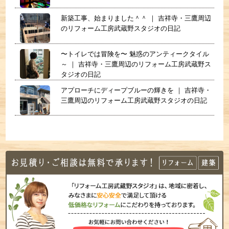
新築工事、始まりました＾＾ ｜ 吉祥寺・三鷹周辺
のリフォーム工房武蔵野スタジオの日記
〜トイレでは冒険を〜 魅惑のアンティークタイル
～ ｜ 吉祥寺・三鷹周辺のリフォーム工房武蔵野ス
タジオの日記
アプローチにディープブルーの輝きを ｜ 吉祥寺・
三鷹周辺のリフォーム工房武蔵野スタジオの日記