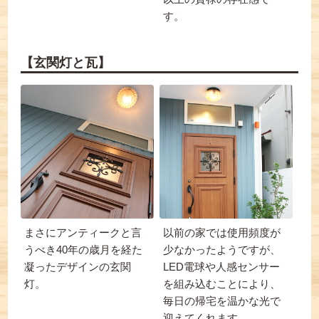
す。
【玄関灯と瓦】
まさにアンティークと言
以前の家では使用頻度が
うべき40年の歳月を経た
少なかったようですが、
凝ったデザインの玄関
LED電球や人感センサー
灯。
を組み込むことにより、
毎日の帰宅を温かな光で
迎えてくれます。