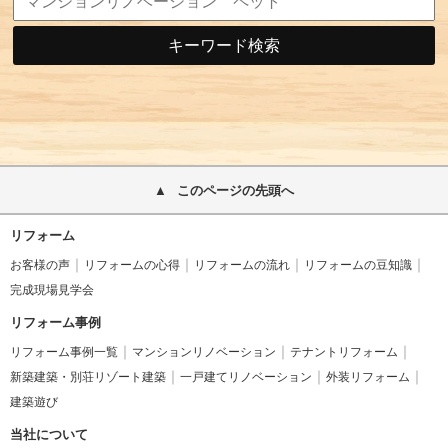
キーワード検索
このページの先頭へ
リフォーム
お客様の声
リフォームの心得
リフォームの流れ
リフォームの豆知識
完成現場見学会
リフォーム事例
リフォーム事例一覧
マンションリノベーション
テナントリフォーム
新築建築・別荘リゾート建築
一戸建てリノベーション
外装リフォーム
建築遊び
当社について