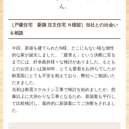
ん。
［戸建住宅 新築 注文住宅 Ｎ様邸］当社との出会い
＆相談
今回、新築を建てられたN様、どこにもない様な個性
的な家が誕生しました。「建替え」という決断に至る
までには、紆余曲折様々な検討がありました。もとも
とのお住まいは築40年、とても愛着をお持ちでしたが
耐震面にとても不安を抱えており、弊社へご相談いた
だきました。
当初は耐震スケルトン工事で検討を始めましたが、想
像以上に大掛かりな工事となるため、新築案も平行し
て比較検討し、最終的に新築案にてご決断をされまし
た。