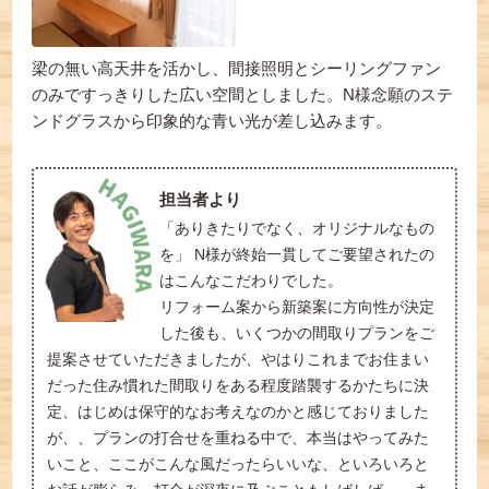
梁の無い高天井を活かし、間接照明とシーリングファン
のみですっきりした広い空間としました。N様念願のステ
ンドグラスから印象的な青い光が差し込みます。
担当者より
「ありきたりでなく、オリジナルなもの
を」 N様が終始一貫してご要望されたの
はこんなこだわりでした。
リフォーム案から新築案に方向性が決定
した後も、いくつかの間取りプランをご
提案させていただきましたが、やはりこれまでお住まい
だった住み慣れた間取りをある程度踏襲するかたちに決
定、はじめは保守的なお考えなのかと感じておりました
が、、プランの打合せを重ねる中で、本当はやってみた
いこと、ここがこんな風だったらいいな、といろいろと