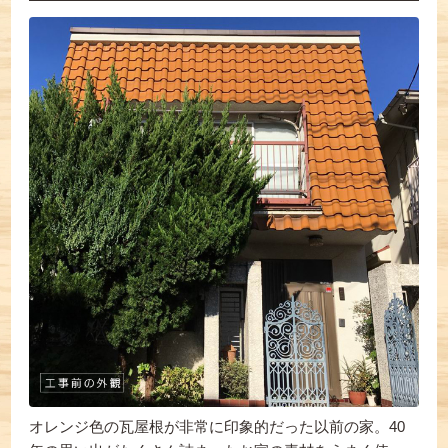
オレンジ色の瓦屋根が非常に印象的だった以前の家。40