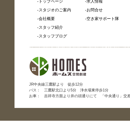
トップページ
求人情報
スタジオのご案内
お問合せ
会社概要
空き家サポート隊
スタッフ紹介
スタッフブログ
JR中央線三鷹駅より 徒歩12分
バス： 三鷹駅北口より5分 浄水場東停歩1分
お車： 吉祥寺方面より井の頭通りにて 「中央通り」交差