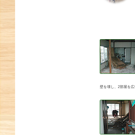
壁を壊し、2部屋を